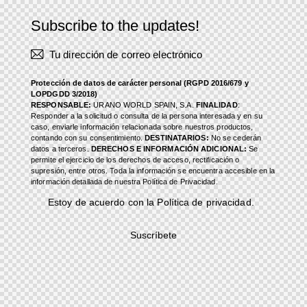
Subscribe to the updates!
Protección de datos de carácter personal (RGPD 2016/679 y
LOPDGDD 3/2018)
RESPONSABLE:
URANO WORLD SPAIN, S.A.
FINALIDAD
:
Responder a la solicitud o consulta de la persona interesada y en su
caso, enviarle información relacionada sobre nuestros productos,
contando con su consentimiento.
DESTINATARIOS:
No se cederán
datos a terceros.
DERECHOS E INFORMACIÓN ADICIONAL:
Se
permite el ejercicio de los derechos de acceso, rectificación o
supresión, entre otros. Toda la información se encuentra accesible en la
información detallada de nuestra Política de Privacidad.
Estoy de acuerdo con la
Política de privacidad
.
Suscríbete