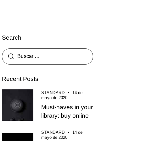
Search
Recent Posts
STANDARD
14 de
mayo de 2020
Must-haves in your
library: buy online
STANDARD
14 de
mayo de 2020