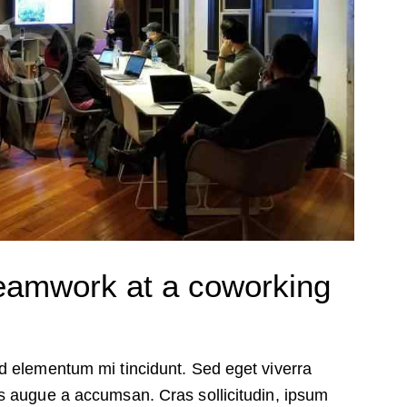
teamwork at a coworking
d elementum mi tincidunt. Sed eget viverra
s augue a accumsan. Cras sollicitudin, ipsum