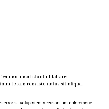
d tempor incid idunt ut labore
nim totam rem iste natus sit aliqua.
tus error sit voluptatem accusantium doloremque