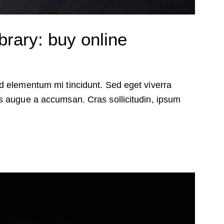
brary: buy online
d elementum mi tincidunt. Sed eget viverra
s augue a accumsan. Cras sollicitudin, ipsum