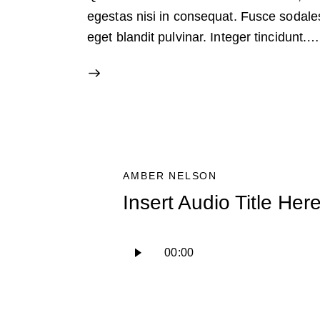
egestas nisi in consequat. Fusce sodale
eget blandit pulvinar. Integer tincidunt.…
AMBER NELSON
Insert Audio Title Her
Reproductor
00:00
de
audio