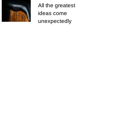
All the greatest
ideas come
unexpectedly