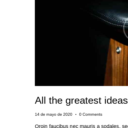
All the greatest ide
14 de mayo de 2020
0
Comments
Qroin faucibus nec mauris a sodales, se