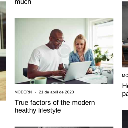
much
MO
H
p
21 de abril de 2020
MODERN
True factors of the modern
healthy lifestyle