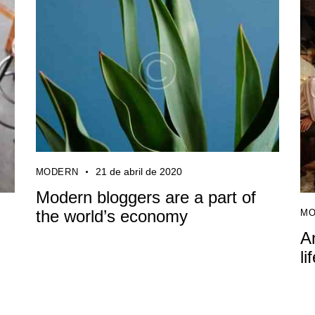
21 de abril de 2020
MODERN
Modern bloggers are a part of
the world’s economy
MO
A
li