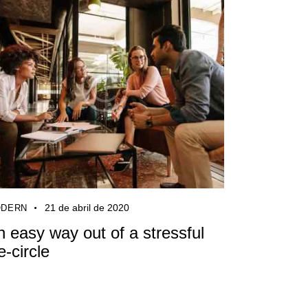
21 de abril de 2020
DERN
n easy way out of a stressful
fe-circle