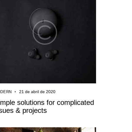
21 de abril de 2020
DERN
imple solutions for complicated
ssues & projects