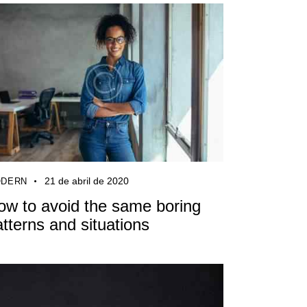
21 de abril de 2020
DERN
ow to avoid the same boring
atterns and situations