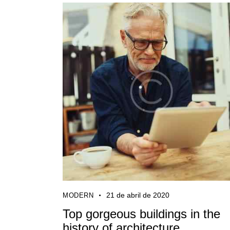
21 de abril de 2020
MODERN
Top gorgeous buildings in the
history of architecture