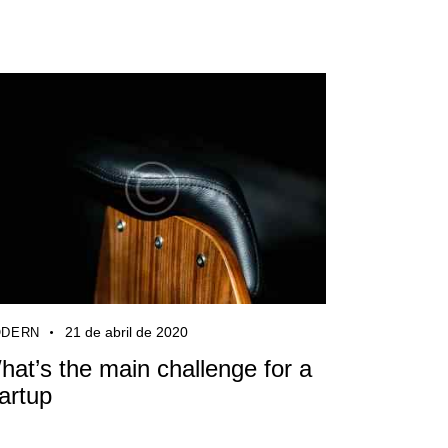
21 de abril de 2020
DERN
hat’s the main challenge for a
tartup