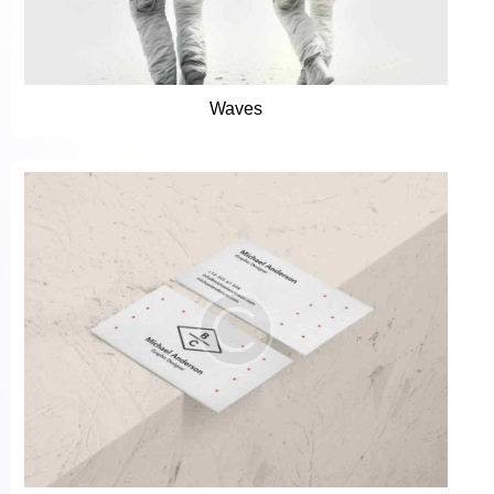
Waves