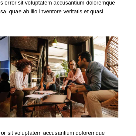
tus error sit voluptatem accusantium doloremque
, quae ab illo inventore veritatis et quasi
error sit voluptatem accusantium doloremque