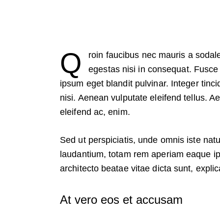
Q
roin faucibus nec mauris a sodal
egestas nisi in consequat. Fusce
ipsum eget blandit pulvinar. Integer ti
nisi. Aenean vulputate eleifend tellus. Ae
eleifend ac, enim.
Sed ut perspiciatis, unde omnis iste na
laudantium, totam rem aperiam eaque ipsa
architecto beatae vitae dicta sunt, expli
At vero eos et accusam