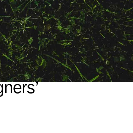
gners’