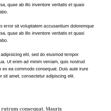
, quae ab illo inventore veritatis et quasi
cabo.
tus error sit voluptatem accusantium doloremque
, quae ab illo inventore veritatis et quasi
cabo.
adipisicing elit, sed do eiusmod tempor
qua. Ut enim ad minim veniam, quis nostrud
quip ex ea commodo consequat. Duis aute irure
 sit amet, consectetur adipiscing elit.
s rutrum consequat. Mauris