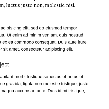
, luctus justo non, molestie nisl.
adipisicing elit, sed do eiusmod tempor
qua. Ut enim ad minim veniam, quis nostrud
quip ex ea commodo consequat. Duis aute irure
 sit amet, consectetur adipiscing elit.
ject
bitant morbi tristique senectus et netus et
 gravida, ligula non molestie tristique, justo
e magna accumsan ante. Duis id mi tristique,