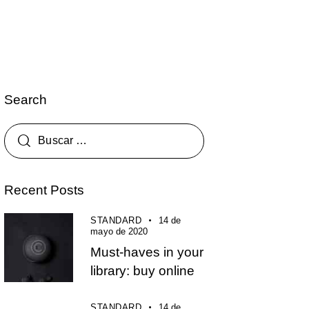
Search
Recent Posts
STANDARD
14 de
mayo de 2020
Must-haves in your
library: buy online
STANDARD
14 de