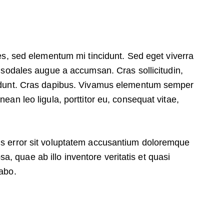
es, sed elementum mi tincidunt. Sed eget viverra
 sodales augue a accumsan. Cras sollicitudin,
ncidunt. Cras dapibus. Vivamus elementum semper
nean leo ligula, porttitor eu, consequat vitae,
tus error sit voluptatem accusantium doloremque
, quae ab illo inventore veritatis et quasi
cabo.