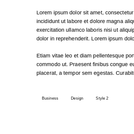
Lorem ipsum dolor sit amet, consectetur 
incididunt ut labore et dolore magna ali
exercitation ullamco laboris nisi ut ali
dolor in reprehenderit. Lorem ipsum dolor
Etiam vitae leo et diam pellentesque porta
commodo ut. Praesent finibus congue e
placerat, a tempor sem egestas. Curabitu
Business
Design
Style 2