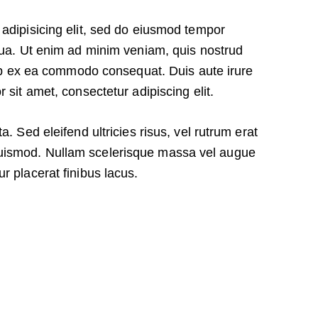
adipisicing elit, sed do eiusmod tempor
qua. Ut enim ad minim veniam, quis nostrud
quip ex ea commodo consequat. Duis aute irure
 sit amet, consectetur adipiscing elit.
. Sed eleifend ultricies risus, vel rutrum erat
uismod. Nullam scelerisque massa vel augue
r placerat finibus lacus.