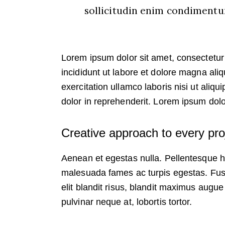
sollicitudin enim condimentum
Lorem ipsum dolor sit amet, consectetur 
incididunt ut labore et dolore magna ali
exercitation ullamco laboris nisi ut ali
dolor in reprehenderit. Lorem ipsum dolor
Creative approach to every pro
Aenean et egestas nulla. Pellentesque ha
malesuada fames ac turpis egestas. Fusce
elit blandit risus, blandit maximus augu
pulvinar neque at, lobortis tortor.