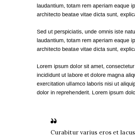
laudantium, totam rem aperiam eaque ipsa
architecto beatae vitae dicta sunt, expli
Sed ut perspiciatis, unde omnis iste na
laudantium, totam rem aperiam eaque ipsa
architecto beatae vitae dicta sunt, expli
Lorem ipsum dolor sit amet, consectetur 
incididunt ut labore et dolore magna ali
exercitation ullamco laboris nisi ut ali
dolor in reprehenderit. Lorem ipsum dolor
Curabitur varius eros et lacu