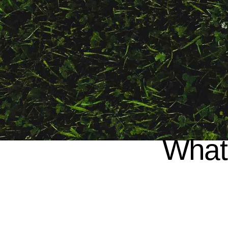
What’