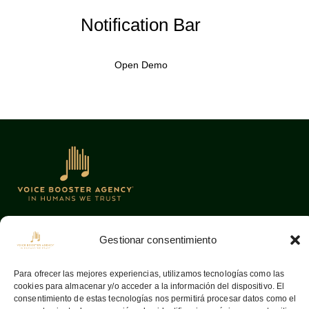
Notification Bar
Open Demo
Gestionar consentimiento
Oficinas
Links
08036
Barcelona —
Home
Para ofrecer las mejores experiencias, utilizamos tecnologías como las
cookies para almacenar y/o acceder a la información del dispositivo. El
Aribau, 142
Sobre nosotros
consentimiento de estas tecnologías nos permitirá procesar datos como el