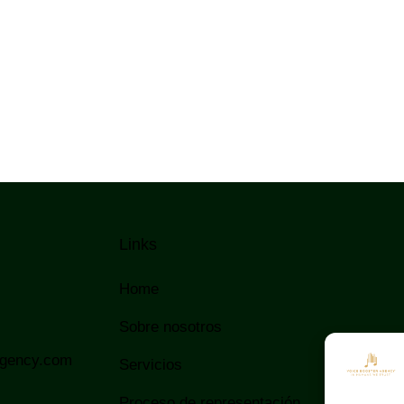
Links
Home
Sobre nosotros
agency.com
Servicios
Proceso de representación