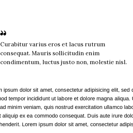
Curabitur varius eros et lacus rutrum
consequat. Mauris sollicitudin enim
condimentum, luctus justo non, molestie nisl.
 ipsum dolor sit amet, consectetur adipisicing elit, sed 
od tempor incididunt ut labore et dolore magna aliqua. 
ad minim veniam, quis nostrud exercitation ullamco labo
ut aliquip ex ea commodo consequat. Duis aute irure dolo
henderit. Lorem ipsum dolor sit amet, consectetur adipi