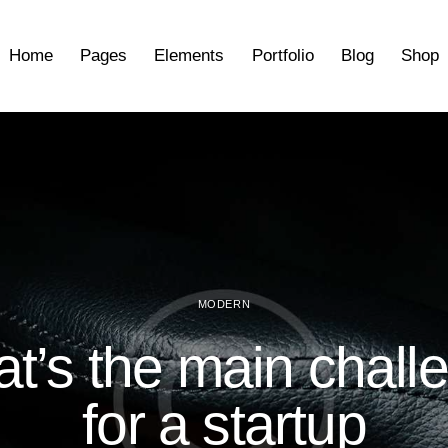
Home
Pages
Elements
Portfolio
Blog
Shop
MODERN
t’s the main chall
for a startup