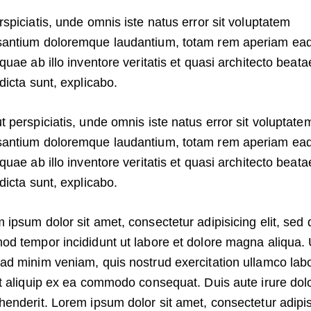
rspiciatis, unde omnis iste natus error sit voluptatem
antium doloremque laudantium, totam rem aperiam ea
 quae ab illo inventore veritatis et quasi architecto beata
 dicta sunt, explicabo.
t perspiciatis, unde omnis iste natus error sit voluptate
antium doloremque laudantium, totam rem aperiam ea
 quae ab illo inventore veritatis et quasi architecto beata
 dicta sunt, explicabo.
 ipsum dolor sit amet, consectetur adipisicing elit, sed 
od tempor incididunt ut labore et dolore magna aliqua. 
ad minim veniam, quis nostrud exercitation ullamco labo
ut aliquip ex ea commodo consequat. Duis aute irure dolo
henderit. Lorem ipsum dolor sit amet, consectetur adipi