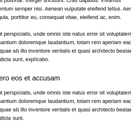
it pulvinar. Integer tincidunt. Cras dapibus. Vivamus
ntum semper nisi. Aenean vulputate eleifend tellus. A
igula, porttitor eu, consequat vitae, eleifend ac, enim.
t perspiciatis, unde omnis iste natus error sit voluptate
antium doloremque laudantium, totam rem aperiam ea
 quae ab illo inventore veritatis et quasi architecto beata
 dicta sunt, explicabo.
vero eos et accusam
t perspiciatis, unde omnis iste natus error sit voluptate
antium doloremque laudantium, totam rem aperiam ea
 quae ab illo inventore veritatis et quasi architecto beata
 dicta sunt.