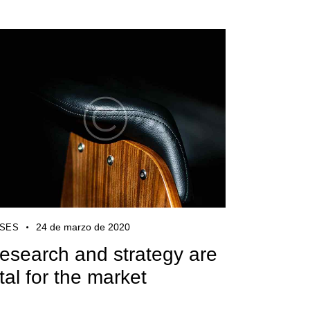
24 de marzo de 2020
SES
esearch and strategy are
ital for the market