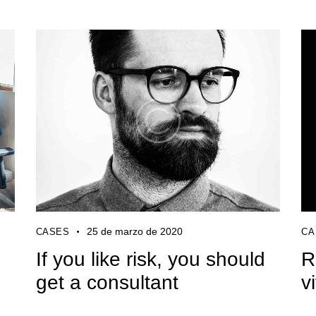
25 de marzo de 2020
CASES
CA
If you like risk, you should
R
get a consultant
v