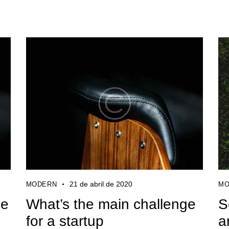
21 de abril de 2020
MODERN
MO
me
What’s the main challenge
S
for a startup
a