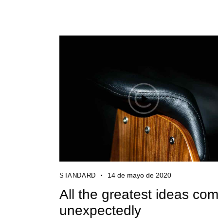
14 de mayo de 2020
STANDARD
All the greatest ideas co
unexpectedly