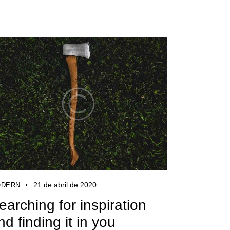
21 de abril de 2020
DERN
earching for inspiration
nd finding it in you