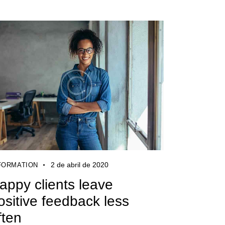
2 de abril de 2020
FORMATION
appy clients leave
ositive feedback less
ften