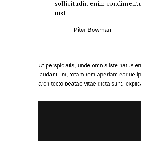
sollicitudin enim condimentu
nisl.
Piter Bowman
Ut perspiciatis, unde omnis iste natus 
laudantium, totam rem aperiam eaque ipsa
architecto beatae vitae dicta sunt, expli