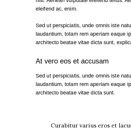
nisi. Aenean vulputate eleifend tellus. Ae
eleifend ac, enim.
Sed ut perspiciatis, unde omnis iste na
laudantium, totam rem aperiam eaque ipsa
architecto beatae vitae dicta sunt, expli
At vero eos et accusam
Sed ut perspiciatis, unde omnis iste na
laudantium, totam rem aperiam eaque ipsa
architecto beatae vitae dicta sunt.
Curabitur varius eros et lac