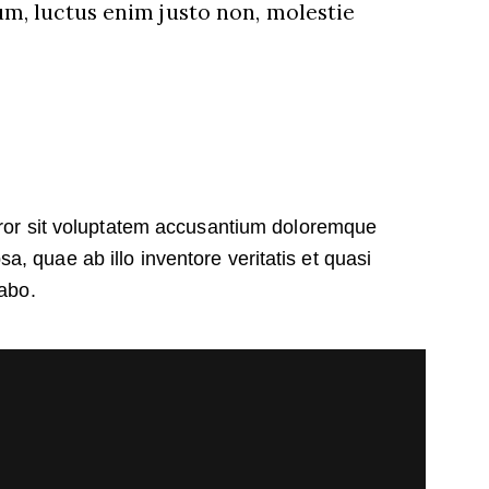
m, luctus enim justo non, molestie
error sit voluptatem accusantium doloremque
, quae ab illo inventore veritatis et quasi
cabo.