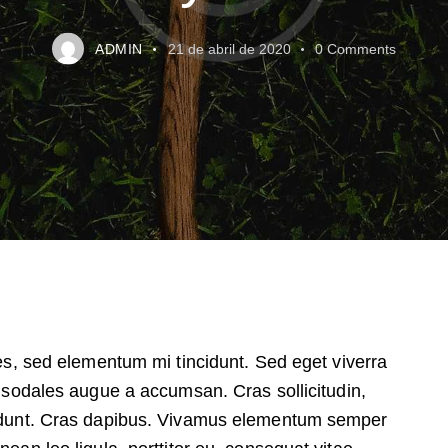
ADMIN
21 de abril de 2020
0
Comments
es, sed elementum mi tincidunt. Sed eget viverra
 sodales augue a accumsan. Cras sollicitudin,
ncidunt. Cras dapibus. Vivamus elementum semper