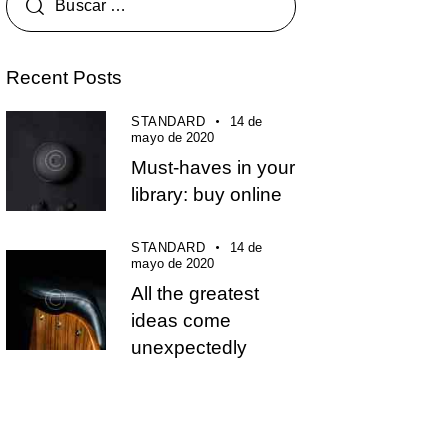
Recent Posts
STANDARD
14 de
mayo de 2020
Must-haves in your
library: buy online
STANDARD
14 de
mayo de 2020
All the greatest
ideas come
unexpectedly