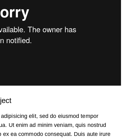
ject
adipisicing elit, sed do eiusmod tempor
qua. Ut enim ad minim veniam, quis nostrud
quip ex ea commodo consequat. Duis aute irure