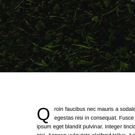
Q
roin faucibus nec mauris a sodal
egestas nisi in consequat. Fusce
ipsum eget blandit pulvinar. Integer ti