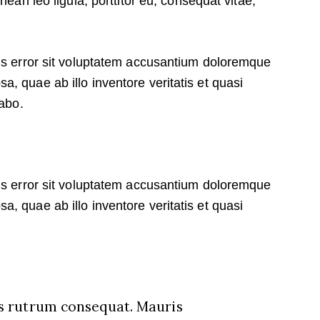
nean leo ligula, porttitor eu, consequat vitae,
tus error sit voluptatem accusantium doloremque
, quae ab illo inventore veritatis et quasi
cabo.
tus error sit voluptatem accusantium doloremque
, quae ab illo inventore veritatis et quasi
us rutrum consequat. Mauris