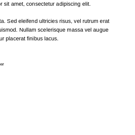
 sit amet, consectetur adipiscing elit.
. Sed eleifend ultricies risus, vel rutrum erat
uismod. Nullam scelerisque massa vel augue
r placerat finibus lacus.
bar