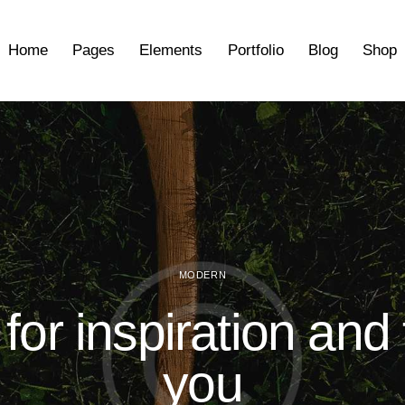
Home
Pages
Elements
Portfolio
Blog
Shop
MODERN
or inspiration and f
you