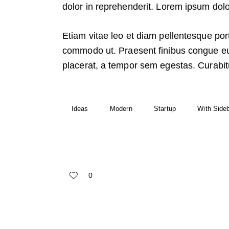
dolor in reprehenderit. Lorem ipsum dolor
Etiam vitae leo et diam pellentesque porta
commodo ut. Praesent finibus congue e
placerat, a tempor sem egestas. Curabitu
Ideas
Modern
Startup
With Side
0