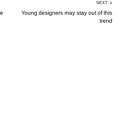
NEXT
le
Young designers may stay out of this
trend