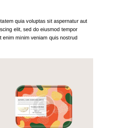
atem quia voluptas sit aspernatur aut
piscing elit, sed do eiusmod tempor
 Ut enim minim veniam quis nostrud