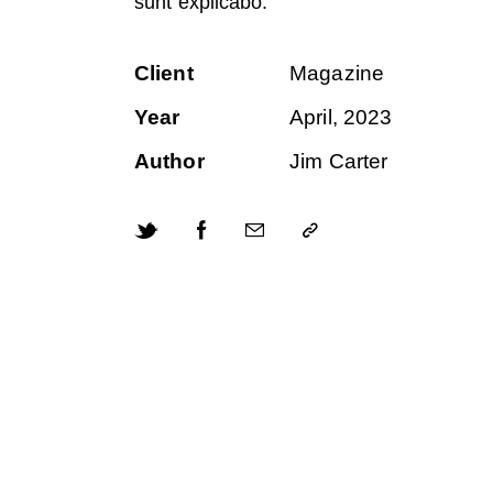
sunt explicabo.
Client
Magazine
Year
April, 2023
Author
Jim Carter