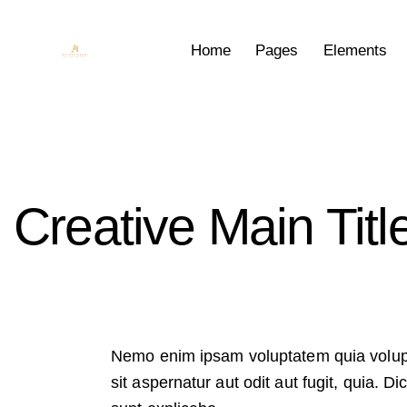
Home
Pages
Elements
Creative Main Titl
Nemo enim ipsam voluptatem quia volu
sit aspernatur aut odit aut fugit, quia. Di