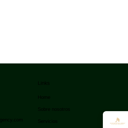
Links
Home
Sobre nosotros
agency.com
Servicios