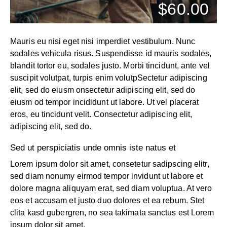
$60.00
Mauris eu nisi eget nisi imperdiet vestibulum. Nunc
sodales vehicula risus. Suspendisse id mauris sodales,
blandit tortor eu, sodales justo. Morbi tincidunt, ante vel
suscipit volutpat, turpis enim volutpSectetur adipiscing
elit, sed do eiusm onsectetur adipiscing elit, sed do
eiusm od tempor incididunt ut labore. Ut vel placerat
eros, eu tincidunt velit. Consectetur adipiscing elit,
adipiscing elit, sed do.
Sed ut perspiciatis unde omnis iste natus et
Lorem ipsum dolor sit amet, consetetur sadipscing elitr,
sed diam nonumy eirmod tempor invidunt ut labore et
dolore magna aliquyam erat, sed diam voluptua. At vero
eos et accusam et justo duo dolores et ea rebum. Stet
clita kasd gubergren, no sea takimata sanctus est Lorem
ipsum dolor sit amet.