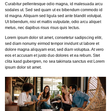
Curabitur pellentesque odio magna, id malesuada arcu
sodales ut. Sed sed quam ut ex bibendum commodo id
id magna. Aliquam sed ligula sed ante blandit volutpat.
Ut bibendum, nisi et mattis vulputate, odio arcu aliquet
metus, nec dapibus risus risus quis lectus.
Lorem ipsum dolor sit amet, consetetur sadipscing elitr,
sed diam nonumy eirmod tempor invidunt ut labore et
dolore magna aliquyam erat, sed diam voluptua. At vero
eos et accusam et justo duo dolores et ea rebum. Stet
clita kasd gubergren, no sea takimata sanctus est Lorem
ipsum dolor sit amet.