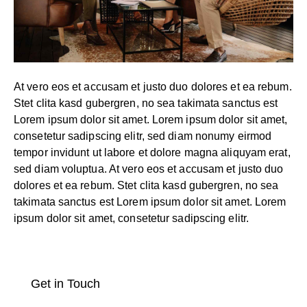
At vero eos et accusam et justo duo dolores et ea rebum.
Stet clita kasd gubergren, no sea takimata sanctus est
Lorem ipsum dolor sit amet. Lorem ipsum dolor sit amet,
consetetur sadipscing elitr, sed diam nonumy eirmod
tempor invidunt ut labore et dolore magna aliquyam erat,
sed diam voluptua. At vero eos et accusam et justo duo
dolores et ea rebum. Stet clita kasd gubergren, no sea
takimata sanctus est Lorem ipsum dolor sit amet. Lorem
ipsum dolor sit amet, consetetur sadipscing elitr.
Get in Touch