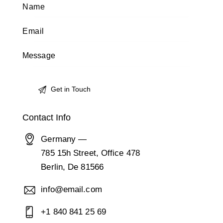
Contact Info
Germany —
785 15h Street, Office 478
Berlin, De 81566
info@email.com
+1 840 841 25 69