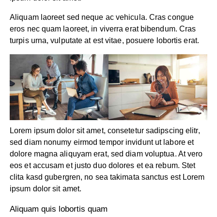
Aliquam laoreet sed neque ac vehicula. Cras congue
eros nec quam laoreet, in viverra erat bibendum. Cras
turpis urna, vulputate at est vitae, posuere lobortis erat.
Lorem ipsum dolor sit amet, consetetur sadipscing elitr,
sed diam nonumy eirmod tempor invidunt ut labore et
dolore magna aliquyam erat, sed diam voluptua. At vero
eos et accusam et justo duo dolores et ea rebum. Stet
clita kasd gubergren, no sea takimata sanctus est Lorem
ipsum dolor sit amet.
Aliquam quis lobortis quam