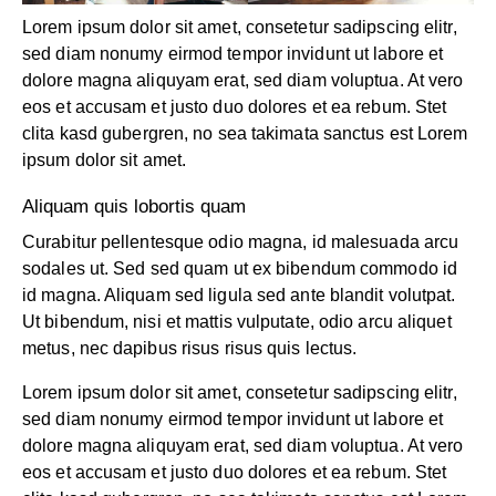
Lorem ipsum dolor sit amet, consetetur sadipscing elitr,
sed diam nonumy eirmod tempor invidunt ut labore et
dolore magna aliquyam erat, sed diam voluptua. At vero
eos et accusam et justo duo dolores et ea rebum. Stet
clita kasd gubergren, no sea takimata sanctus est Lorem
ipsum dolor sit amet.
Aliquam quis lobortis quam
Curabitur pellentesque odio magna, id malesuada arcu
sodales ut. Sed sed quam ut ex bibendum commodo id
id magna. Aliquam sed ligula sed ante blandit volutpat.
Ut bibendum, nisi et mattis vulputate, odio arcu aliquet
metus, nec dapibus risus risus quis lectus.
Lorem ipsum dolor sit amet, consetetur sadipscing elitr,
sed diam nonumy eirmod tempor invidunt ut labore et
dolore magna aliquyam erat, sed diam voluptua. At vero
eos et accusam et justo duo dolores et ea rebum. Stet