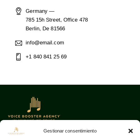
Germany —
785 15h Street, Office 478
Berlin, De 81566
info@email.com
+1 840 841 25 69
Gestionar consentimiento