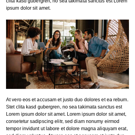
clita kasd gubergren, no sea takimata sanctus est Lorem
ipsum dolor sit amet.
At vero eos et accusam et justo duo dolores et ea rebum.
Stet clita kasd gubergren, no sea takimata sanctus est
Lorem ipsum dolor sit amet. Lorem ipsum dolor sit amet,
consetetur sadipscing elitr, sed diam nonumy eirmod
tempor invidunt ut labore et dolore magna aliquyam erat,