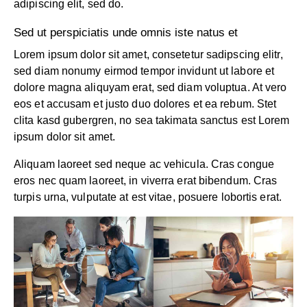
adipiscing elit, sed do.
Sed ut perspiciatis unde omnis iste natus et
Lorem ipsum dolor sit amet, consetetur sadipscing elitr,
sed diam nonumy eirmod tempor invidunt ut labore et
dolore magna aliquyam erat, sed diam voluptua. At vero
eos et accusam et justo duo dolores et ea rebum. Stet
clita kasd gubergren, no sea takimata sanctus est Lorem
ipsum dolor sit amet.
Aliquam laoreet sed neque ac vehicula. Cras congue
eros nec quam laoreet, in viverra erat bibendum. Cras
turpis urna, vulputate at est vitae, posuere lobortis erat.