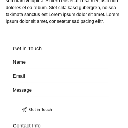
sed diam voluptua. At vero eos et accusam et justo duo
dolores et ea rebum. Stet clita kasd gubergren, no sea
takimata sanctus est Lorem ipsum dolor sit amet. Lorem
ipsum dolor sit amet, consetetur sadipscing elitr.
Get in Touch
Contact Info