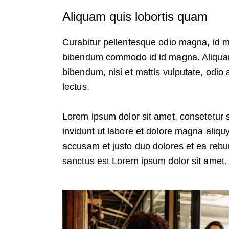
Aliquam quis lobortis quam
Curabitur pellentesque odio magna, id 
bibendum commodo id id magna. Aliquam s
bibendum, nisi et mattis vulputate, odio 
lectus.
Lorem ipsum dolor sit amet, consetetur 
invidunt ut labore et dolore magna aliqu
accusam et justo duo dolores et ea rebu
sanctus est Lorem ipsum dolor sit amet.