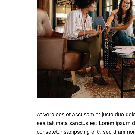
At vero eos et accusam et justo duo dolo
sea takimata sanctus est Lorem ipsum do
consetetur sadipscing elitr, sed diam no