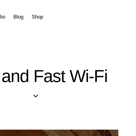
lio
Blog
Shop
 and Fast Wi-Fi