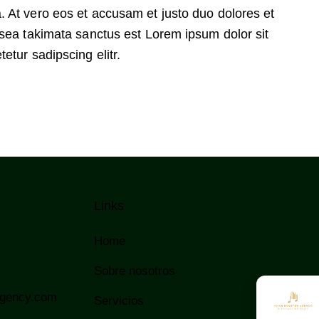
 At vero eos et accusam et justo duo dolores et
 sea takimata sanctus est Lorem ipsum dolor sit
etur sadipscing elitr.
Links
Home
Sobre nosotros
agency.com
Servicios