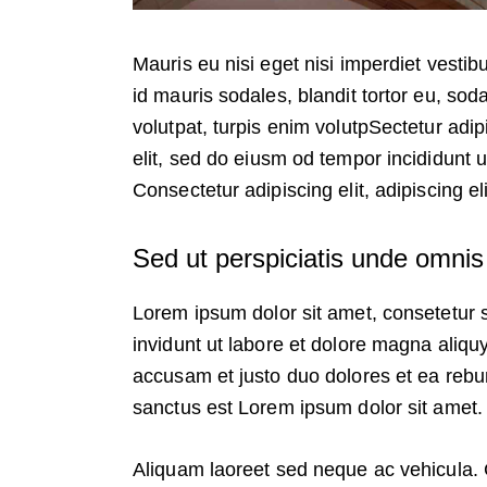
Mauris eu nisi eget nisi imperdiet vesti
id mauris sodales, blandit tortor eu, soda
volutpat, turpis enim volutpSectetur adip
elit, sed do eiusm od tempor incididunt ut
Consectetur adipiscing elit, adipiscing el
Sed ut perspiciatis unde omnis 
Lorem ipsum dolor sit amet, consetetur 
invidunt ut labore et dolore magna aliqu
accusam et justo duo dolores et ea rebu
sanctus est Lorem ipsum dolor sit amet.
Aliquam laoreet sed neque ac vehicula. 