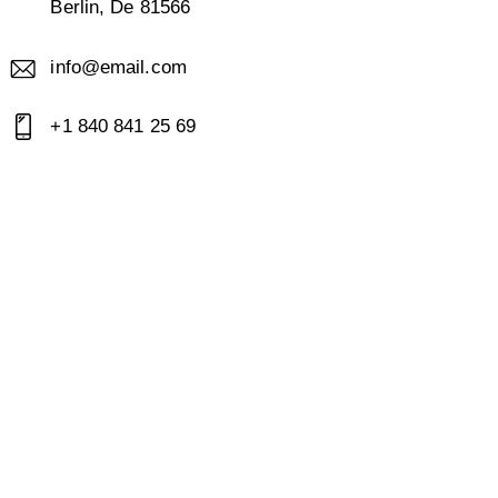
Berlin, De 81566
info@email.com
+1 840 841 25 69