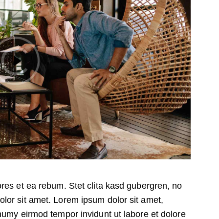
res et ea rebum. Stet clita kasd gubergren, no
lor sit amet. Lorem ipsum dolor sit amet,
numy eirmod tempor invidunt ut labore et dolore