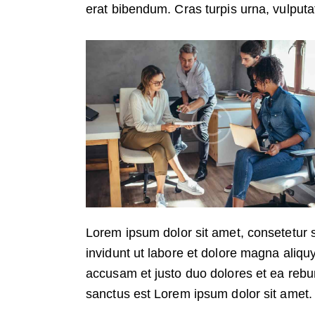
erat bibendum. Cras turpis urna, vulputat
Lorem ipsum dolor sit amet, consetetur 
invidunt ut labore et dolore magna aliqu
accusam et justo duo dolores et ea rebu
sanctus est Lorem ipsum dolor sit amet.