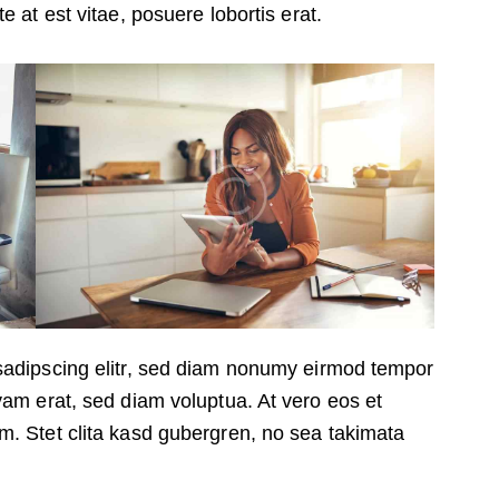
e at est vitae, posuere lobortis erat.
sadipscing elitr, sed diam nonumy eirmod tempor
yam erat, sed diam voluptua. At vero eos et
m. Stet clita kasd gubergren, no sea takimata