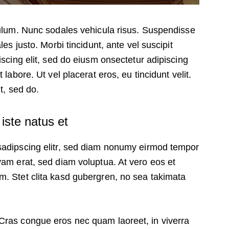
bulum. Nunc sodales vehicula risus. Suspendisse
les justo. Morbi tincidunt, ante vel suscipit
iscing elit, sed do eiusm onsectetur adipiscing
 labore. Ut vel placerat eros, eu tincidunt velit.
it, sed do.
iste natus et
sadipscing elitr, sed diam nonumy eirmod tempor
yam erat, sed diam voluptua. At vero eos et
m. Stet clita kasd gubergren, no sea takimata
Cras congue eros nec quam laoreet, in viverra