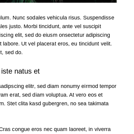
bulum. Nunc sodales vehicula risus. Suspendisse
les justo. Morbi tincidunt, ante vel suscipit
iscing elit, sed do eiusm onsectetur adipiscing
 labore. Ut vel placerat eros, eu tincidunt velit.
it, sed do.
iste natus et
sadipscing elitr, sed diam nonumy eirmod tempor
yam erat, sed diam voluptua. At vero eos et
m. Stet clita kasd gubergren, no sea takimata
Cras congue eros nec quam laoreet, in viverra