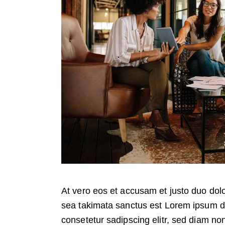
At vero eos et accusam et justo duo dolo
sea takimata sanctus est Lorem ipsum do
consetetur sadipscing elitr, sed diam no