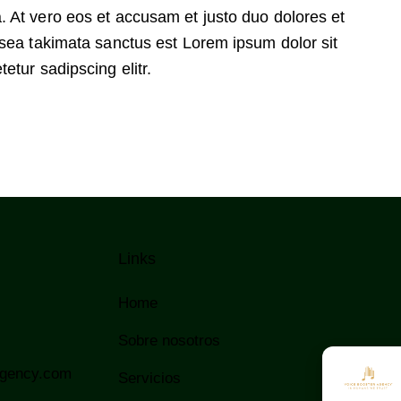
 At vero eos et accusam et justo duo dolores et
 sea takimata sanctus est Lorem ipsum dolor sit
etur sadipscing elitr.
Links
Home
Sobre nosotros
agency.com
Servicios