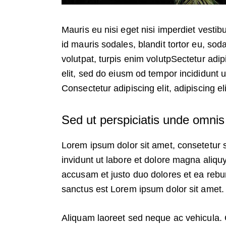
Mauris eu nisi eget nisi imperdiet vesti
id mauris sodales, blandit tortor eu, soda
volutpat, turpis enim volutpSectetur adip
elit, sed do eiusm od tempor incididunt ut
Consectetur adipiscing elit, adipiscing el
Sed ut perspiciatis unde omnis 
Lorem ipsum dolor sit amet, consetetur 
invidunt ut labore et dolore magna aliqu
accusam et justo duo dolores et ea rebu
sanctus est Lorem ipsum dolor sit amet.
Aliquam laoreet sed neque ac vehicula. 