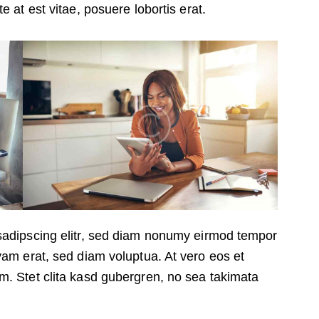
e at est vitae, posuere lobortis erat.
sadipscing elitr, sed diam nonumy eirmod tempor
yam erat, sed diam voluptua. At vero eos et
m. Stet clita kasd gubergren, no sea takimata