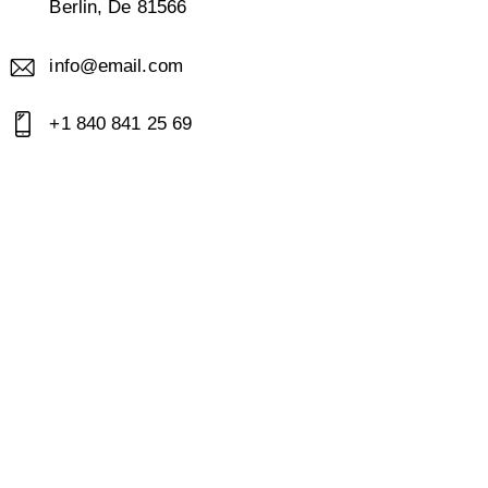
Berlin, De 81566
info@email.com
+1 840 841 25 69