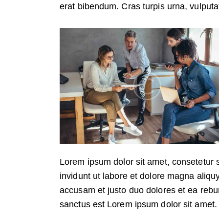
erat bibendum. Cras turpis urna, vulputat
Lorem ipsum dolor sit amet, consetetur 
invidunt ut labore et dolore magna aliqu
accusam et justo duo dolores et ea rebu
sanctus est Lorem ipsum dolor sit amet.