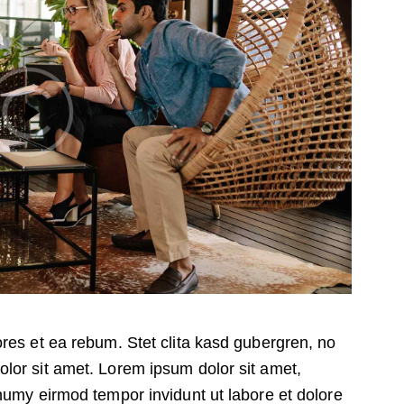
res et ea rebum. Stet clita kasd gubergren, no
lor sit amet. Lorem ipsum dolor sit amet,
numy eirmod tempor invidunt ut labore et dolore