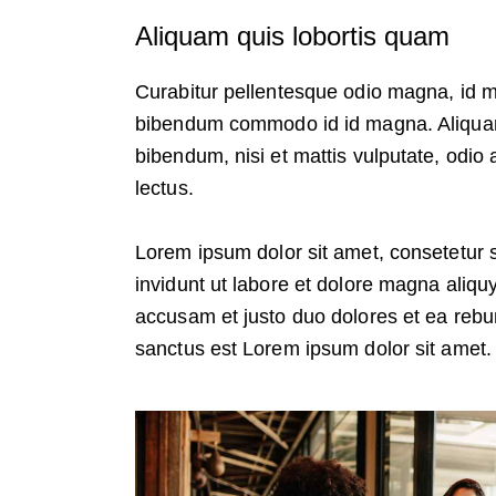
Aliquam quis lobortis quam
Curabitur pellentesque odio magna, id 
bibendum commodo id id magna. Aliquam s
bibendum, nisi et mattis vulputate, odio 
lectus.
Lorem ipsum dolor sit amet, consetetur 
invidunt ut labore et dolore magna aliqu
accusam et justo duo dolores et ea rebu
sanctus est Lorem ipsum dolor sit amet.