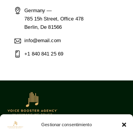
Germany —
785 15h Street, Office 478
Berlin, De 81566
info@email.com
+1 840 841 25 69
Gestionar consentimiento