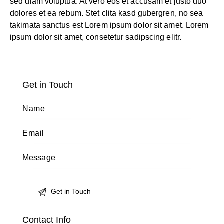
sed diam voluptua. At vero eos et accusam et justo duo
dolores et ea rebum. Stet clita kasd gubergren, no sea
takimata sanctus est Lorem ipsum dolor sit amet. Lorem
ipsum dolor sit amet, consetetur sadipscing elitr.
Get in Touch
Contact Info