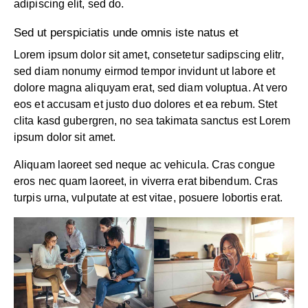
adipiscing elit, sed do.
Sed ut perspiciatis unde omnis iste natus et
Lorem ipsum dolor sit amet, consetetur sadipscing elitr,
sed diam nonumy eirmod tempor invidunt ut labore et
dolore magna aliquyam erat, sed diam voluptua. At vero
eos et accusam et justo duo dolores et ea rebum. Stet
clita kasd gubergren, no sea takimata sanctus est Lorem
ipsum dolor sit amet.
Aliquam laoreet sed neque ac vehicula. Cras congue
eros nec quam laoreet, in viverra erat bibendum. Cras
turpis urna, vulputate at est vitae, posuere lobortis erat.