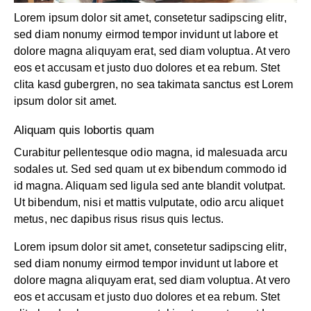
Lorem ipsum dolor sit amet, consetetur sadipscing elitr,
sed diam nonumy eirmod tempor invidunt ut labore et
dolore magna aliquyam erat, sed diam voluptua. At vero
eos et accusam et justo duo dolores et ea rebum. Stet
clita kasd gubergren, no sea takimata sanctus est Lorem
ipsum dolor sit amet.
Aliquam quis lobortis quam
Curabitur pellentesque odio magna, id malesuada arcu
sodales ut. Sed sed quam ut ex bibendum commodo id
id magna. Aliquam sed ligula sed ante blandit volutpat.
Ut bibendum, nisi et mattis vulputate, odio arcu aliquet
metus, nec dapibus risus risus quis lectus.
Lorem ipsum dolor sit amet, consetetur sadipscing elitr,
sed diam nonumy eirmod tempor invidunt ut labore et
dolore magna aliquyam erat, sed diam voluptua. At vero
eos et accusam et justo duo dolores et ea rebum. Stet