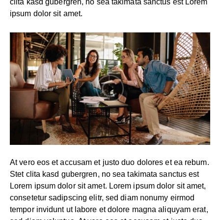
clita kasd gubergren, no sea takimata sanctus est Lorem
ipsum dolor sit amet.
At vero eos et accusam et justo duo dolores et ea rebum.
Stet clita kasd gubergren, no sea takimata sanctus est
Lorem ipsum dolor sit amet. Lorem ipsum dolor sit amet,
consetetur sadipscing elitr, sed diam nonumy eirmod
tempor invidunt ut labore et dolore magna aliquyam erat,