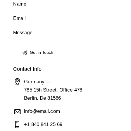
Contact Info
Germany —
785 15h Street, Office 478
Berlin, De 81566
info@email.com
+1 840 841 25 69