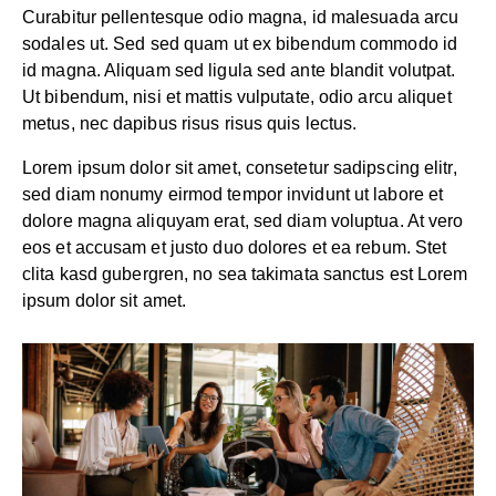
Curabitur pellentesque odio magna, id malesuada arcu
sodales ut. Sed sed quam ut ex bibendum commodo id
id magna. Aliquam sed ligula sed ante blandit volutpat.
Ut bibendum, nisi et mattis vulputate, odio arcu aliquet
metus, nec dapibus risus risus quis lectus.
Lorem ipsum dolor sit amet, consetetur sadipscing elitr,
sed diam nonumy eirmod tempor invidunt ut labore et
dolore magna aliquyam erat, sed diam voluptua. At vero
eos et accusam et justo duo dolores et ea rebum. Stet
clita kasd gubergren, no sea takimata sanctus est Lorem
ipsum dolor sit amet.