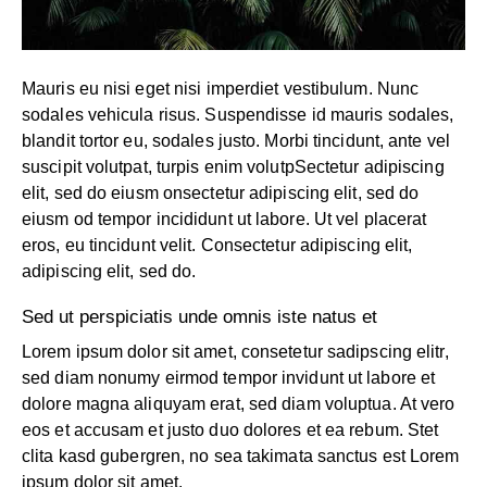
Mauris eu nisi eget nisi imperdiet vestibulum. Nunc
sodales vehicula risus. Suspendisse id mauris sodales,
blandit tortor eu, sodales justo. Morbi tincidunt, ante vel
suscipit volutpat, turpis enim volutpSectetur adipiscing
elit, sed do eiusm onsectetur adipiscing elit, sed do
eiusm od tempor incididunt ut labore. Ut vel placerat
eros, eu tincidunt velit. Consectetur adipiscing elit,
adipiscing elit, sed do.
Sed ut perspiciatis unde omnis iste natus et
Lorem ipsum dolor sit amet, consetetur sadipscing elitr,
sed diam nonumy eirmod tempor invidunt ut labore et
dolore magna aliquyam erat, sed diam voluptua. At vero
eos et accusam et justo duo dolores et ea rebum. Stet
clita kasd gubergren, no sea takimata sanctus est Lorem
ipsum dolor sit amet.