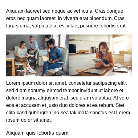
Aliquam laoreet sed neque ac vehicula. Cras congue
eros nec quam laoreet, in viverra erat bibendum. Cras
turpis urna, vulputate at est vitae, posuere lobortis erat.
Lorem ipsum dolor sit amet, consetetur sadipscing elitr,
sed diam nonumy eirmod tempor invidunt ut labore et
dolore magna aliquyam erat, sed diam voluptua. At vero
eos et accusam et justo duo dolores et ea rebum. Stet
clita kasd gubergren, no sea takimata sanctus est Lorem
ipsum dolor sit amet.
Aliquam quis lobortis quam