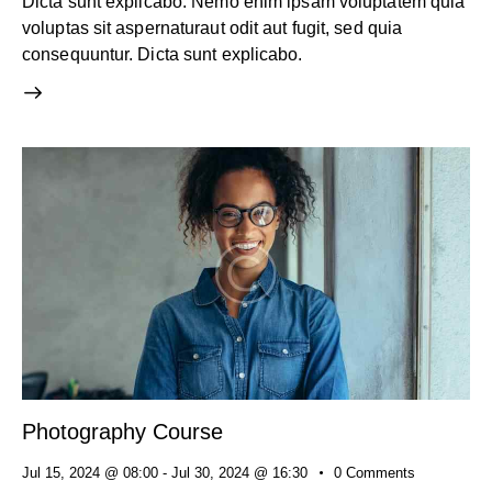
Dicta sunt explicabo. Nemo enim ipsam voluptatem quia
voluptas sit aspernaturaut odit aut fugit, sed quia
consequuntur. Dicta sunt explicabo.
Photography Course
Jul 15, 2024 @ 08:00
-
Jul 30, 2024 @ 16:30
0
Comments