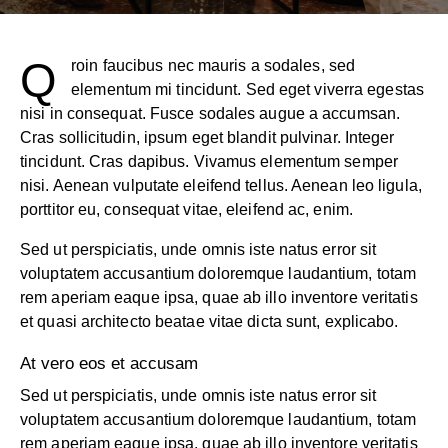
Q
roin faucibus nec mauris a sodales, sed
elementum mi tincidunt. Sed eget viverra egestas
nisi in consequat. Fusce sodales augue a accumsan.
Cras sollicitudin, ipsum eget blandit pulvinar. Integer
tincidunt. Cras dapibus. Vivamus elementum semper
nisi. Aenean vulputate eleifend tellus. Aenean leo ligula,
porttitor eu, consequat vitae, eleifend ac, enim.
Sed ut perspiciatis, unde omnis iste natus error sit
voluptatem accusantium doloremque laudantium, totam
rem aperiam eaque ipsa, quae ab illo inventore veritatis
et quasi architecto beatae vitae dicta sunt, explicabo.
At vero eos et accusam
Sed ut perspiciatis, unde omnis iste natus error sit
voluptatem accusantium doloremque laudantium, totam
rem aperiam eaque ipsa, quae ab illo inventore veritatis