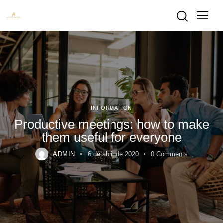
INFORMATION
Productive meetings: how to make
them useful for everyone
ADMIN
6 de abril de 2020
0
Comments