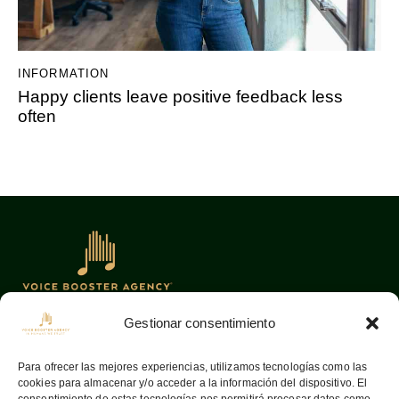
INFORMATION
Happy clients leave positive feedback less
often
Gestionar consentimiento
Oficinas
Links
Para ofrecer las mejores experiencias, utilizamos tecnologías como las
cookies para almacenar y/o acceder a la información del dispositivo. El
08036
Barcelona —
Home