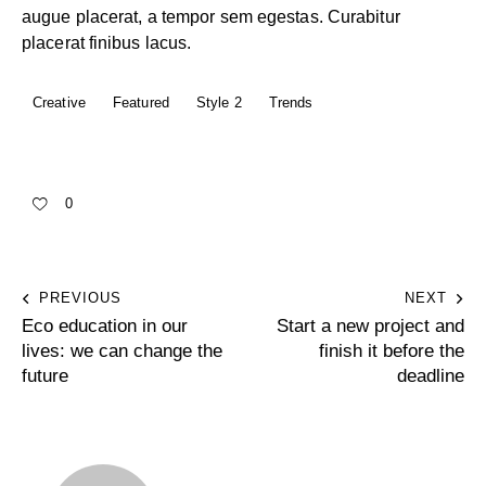
augue placerat, a tempor sem egestas. Curabitur
placerat finibus lacus.
Creative
Featured
Style 2
Trends
0
PREVIOUS
NEXT
Eco education in our
Start a new project and
lives: we can change the
finish it before the
future
deadline