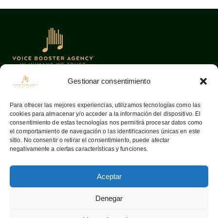
Gestionar consentimiento
Oficinas
Links
Para ofrecer las mejores experiencias, utilizamos tecnologías como las
cookies para almacenar y/o acceder a la información del dispositivo. El
08036
Barcelona —
Home
consentimiento de estas tecnologías nos permitirá procesar datos como
Aribau, 142
Sobre nosotros
el comportamiento de navegación o las identificaciones únicas en este
sitio. No consentir o retirar el consentimiento, puede afectar
info@voiceboosteragency.com
Servicios
negativamente a ciertas características y funciones.
Proceso de
+34 932 37 55 64
representación
Aceptar
Contactar
Denegar