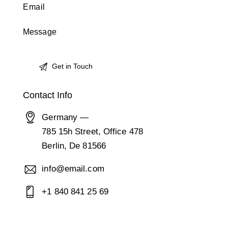
Contact Info
Germany —
785 15h Street, Office 478
Berlin, De 81566
info@email.com
+1 840 841 25 69