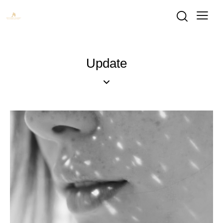
Update