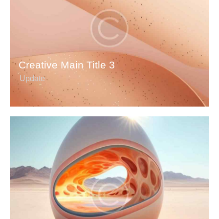
Creative Main Title 3
Update