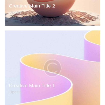
Creative Main Title 2
Update
Creative Main Title 1
Update