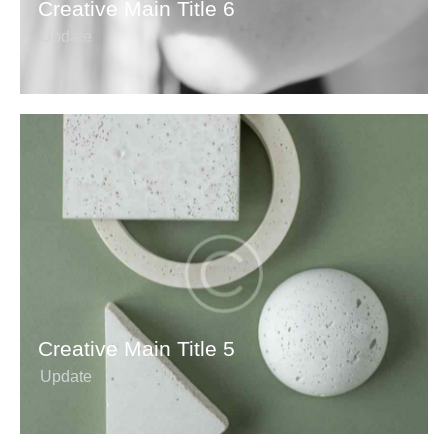
Creative Main Title 6
Update
Creative Main Title 5
Update