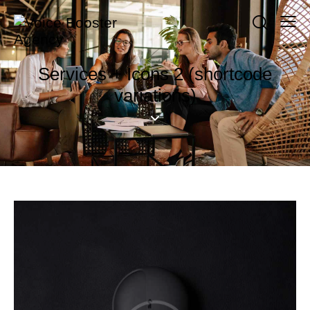
Services + Icons 2 (shortcode
variations)