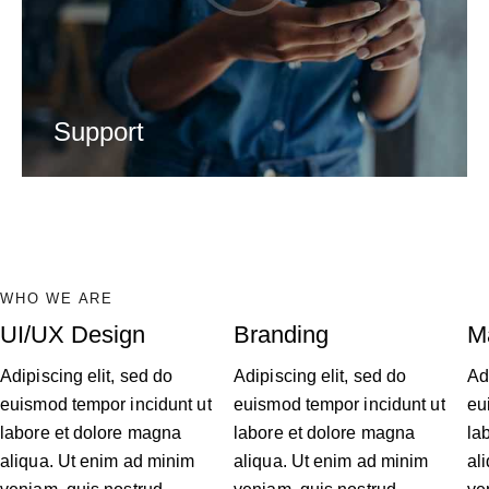
Support
WHO WE ARE
UI/UX Design
Branding
M
Adipiscing elit, sed do
Adipiscing elit, sed do
Ad
euismod tempor incidunt ut
euismod tempor incidunt ut
eu
labore et dolore magna
labore et dolore magna
la
aliqua. Ut enim ad minim
aliqua. Ut enim ad minim
al